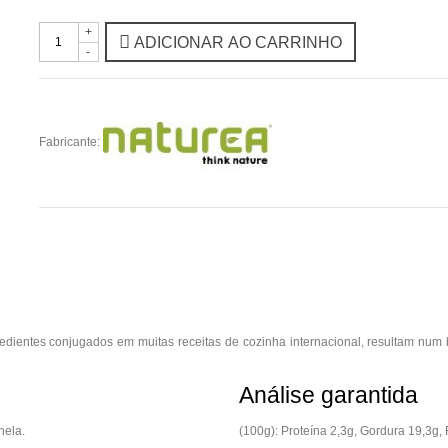
+
ADICIONAR AO CARRINHO
-
Fabricante:
edientes conjugados em muitas receitas de cozinha internacional, resultam num bi
Análise garantida
nela.
(100g): Proteína 2,3g, Gordura 19,3g,