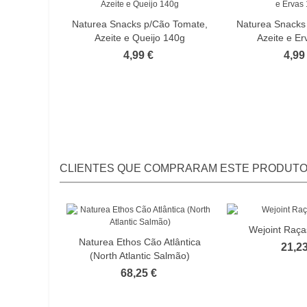
Naturea Snacks p/Cão Tomate,
Naturea Snacks
Azeite e Queijo 140g
Azeite e E
4,99 €
4,99
CLIENTES QUE COMPRARAM ESTE PRODUT
Wejoint Raç
Naturea Ethos Cão Atlântica
21,23
(North Atlantic Salmão)
68,25 €