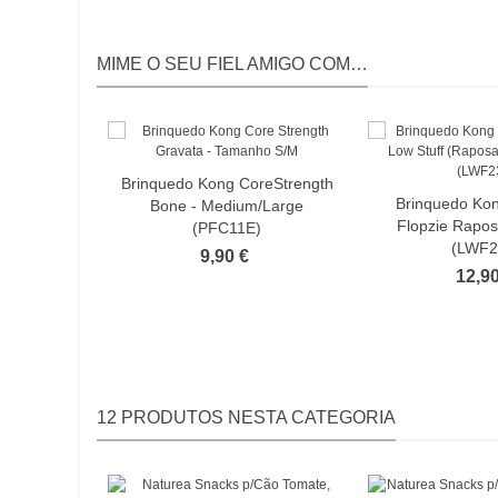
MIME O SEU FIEL AMIGO COM…
Brinquedo Kong CoreStrength
Brinquedo Kon
Bone - Medium/Large
Flopzie Rapo
(PFC11E)
(LWF2
9,90 €
12,90
12 PRODUTOS NESTA CATEGORIA