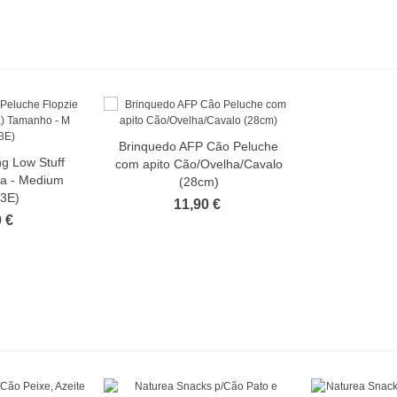
Brinquedo AFP Cão Peluche
g Low Stuff
com apito Cão/Ovelha/Cavalo
sa - Medium
(28cm)
3E)
11,90 €
 €