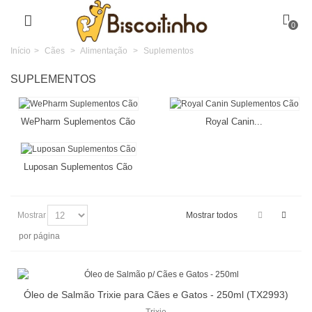
0
Início
>
Cães
>
Alimentação
>
Suplementos
SUPLEMENTOS
WePharm Suplementos Cão
Royal Canin...
Luposan Suplementos Cão
Mostrar
Mostrar todos
por página
Óleo de Salmão Trixie para Cães e Gatos - 250ml (TX2993)
Trixie