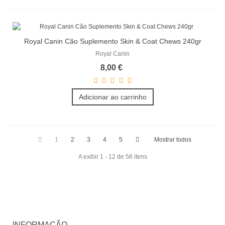
Royal Canin Cão Suplemento Skin & Coat Chews 240gr
Royal Canin
8,00 €
Adicionar ao carrinho
1
2
3
4
5
Mostrar todos
A exibir 1 - 12 de 56 itens
INFORMAÇÃO