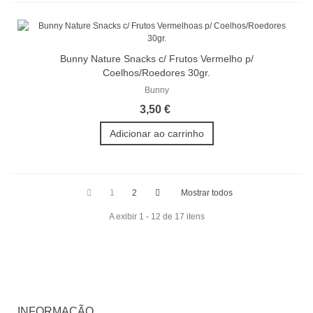
Bunny Nature Snacks c/ Frutos Vermelho p/
Coelhos/Roedores 30gr.
Bunny
3,50 €
Adicionar ao carrinho
1
2
Mostrar todos
A exibir 1 - 12 de 17 itens
INFORMAÇÃO