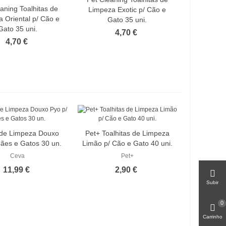
aning Toalhitas de
Limpeza Exotic p/ Cão e
 Oriental p/ Cão e
Gato 35 uni.
Gato 35 uni.
4,70 €
4,70 €
 de Limpeza Douxo
Pet+ Toalhitas de Limpeza
Cães e Gatos 30 un.
Limão p/ Cão e Gato 40 uni.
Ceva
Pet+
11,99 €
2,90 €
Subir
0
Carrinho