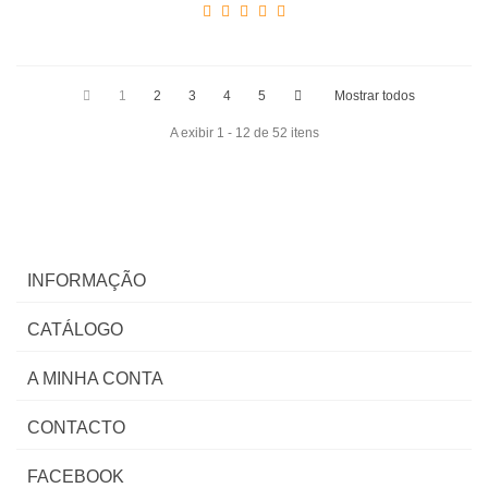
1
2
3
4
5
Mostrar todos
A exibir 1 - 12 de 52 itens
INFORMAÇÃO
CATÁLOGO
A MINHA CONTA
CONTACTO
FACEBOOK