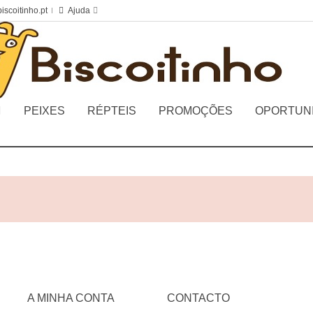
iscoitinho.pt
Ajuda
PEIXES
RÉPTEIS
PROMOÇÕES
OPORTUN
A MINHA CONTA
CONTACTO