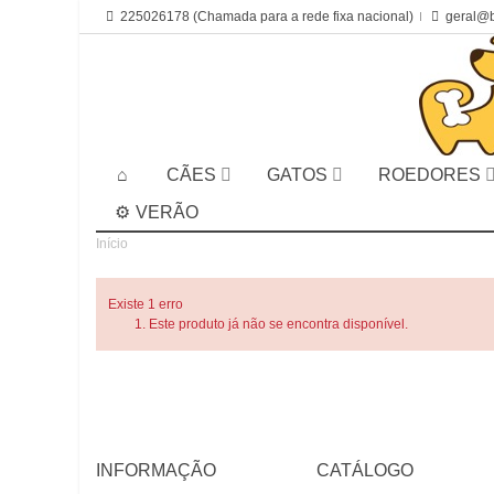
225026178 (Chamada para a rede fixa nacional)
geral@b
CÃES
GATOS
ROEDORES
VERÃO
Início
Existe 1 erro
Este produto já não se encontra disponível.
INFORMAÇÃO
CATÁLOGO