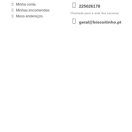
Minha conta
225026178
Minhas encomendas
Chamada para a rede fixa nacional
Meus endereços
geral@biscoitinho.pt