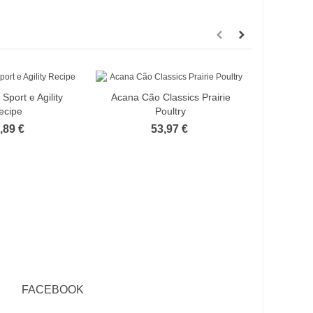
Sport e Agility
Acana Cão Classics Prairie
Acana Cã
ecipe
Poultry
,89 €
53,97 €
FACEBOOK