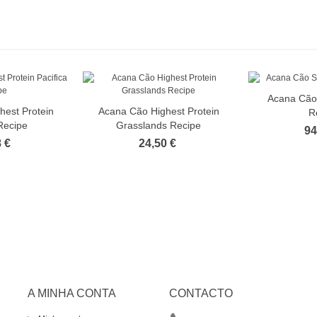
Acana Cão 
hest Protein
Acana Cão Highest Protein
R
Recipe
Grasslands Recipe
94
 €
24,50 €
A MINHA CONTA
CONTACTO