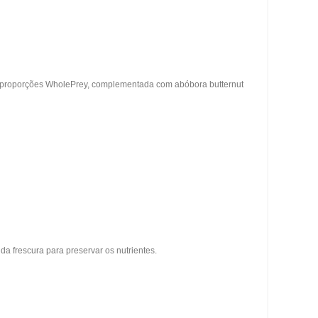
em proporções WholePrey, complementada com abóbora butternut
a frescura para preservar os nutrientes.